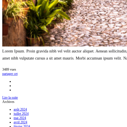
Lorem Ipsum. Proin gravida nibh vel velit auctor aliquet. Aenean sollicitudin,
amet nibh vulputate cursus a sit amet mauris. Morbi accumsan ipsum velit. Nam
3489
vues
partager cet
Lire la suite
Archives
août 2024
juillet 2024
mai 2024
avril 2024
février 2024