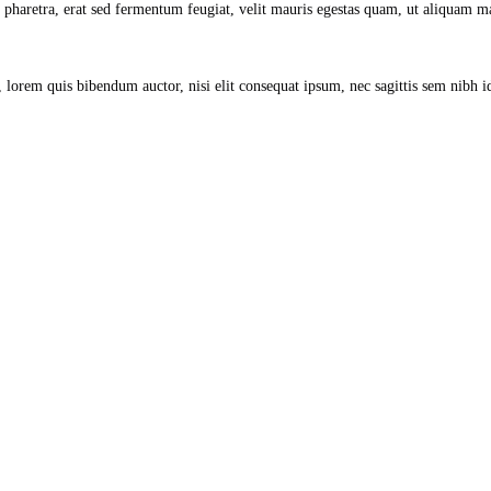
haretra, erat sed fermentum feugiat, velit mauris egestas quam, ut aliquam ma
 lorem quis bibendum auctor, nisi elit consequat ipsum, nec sagittis sem nibh id 