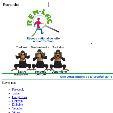
Suivez-moi
Facebook
Twitter
Google Plus
Linkedin
Dribbble
Youtube
Vimeo