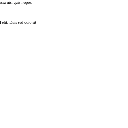
ssa nisl quis neque.
elit. Duis sed odio sit