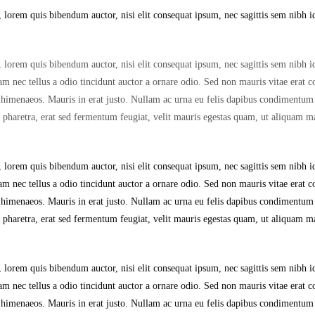
 lorem quis bibendum auctor, nisi elit consequat ipsum, nec sagittis sem nibh id 
 lorem quis bibendum auctor, nisi elit consequat ipsum, nec sagittis sem nibh id 
 nec tellus a odio tincidunt auctor a ornare odio. Sed non mauris vitae erat co
tos himenaeos. Mauris in erat justo. Nullam ac urna eu felis dapibus condimentum
haretra, erat sed fermentum feugiat, velit mauris egestas quam, ut aliquam ma
 lorem quis bibendum auctor, nisi elit consequat ipsum, nec sagittis sem nibh id 
 nec tellus a odio tincidunt auctor a ornare odio. Sed non mauris vitae erat co
tos himenaeos. Mauris in erat justo. Nullam ac urna eu felis dapibus condimentum
haretra, erat sed fermentum feugiat, velit mauris egestas quam, ut aliquam ma
 lorem quis bibendum auctor, nisi elit consequat ipsum, nec sagittis sem nibh id 
 nec tellus a odio tincidunt auctor a ornare odio. Sed non mauris vitae erat co
tos himenaeos. Mauris in erat justo. Nullam ac urna eu felis dapibus condimentum