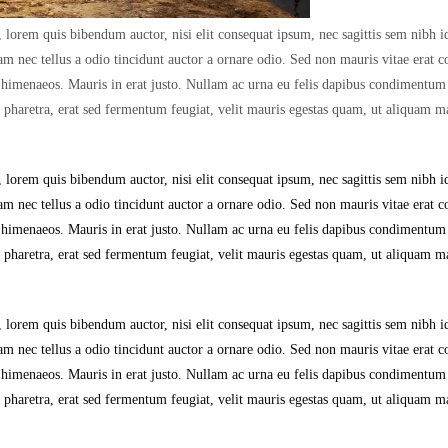
 lorem quis bibendum auctor, nisi elit consequat ipsum, nec sagittis sem nibh id 
 nec tellus a odio tincidunt auctor a ornare odio. Sed non mauris vitae erat co
tos himenaeos. Mauris in erat justo. Nullam ac urna eu felis dapibus condimentum
haretra, erat sed fermentum feugiat, velit mauris egestas quam, ut aliquam ma
 lorem quis bibendum auctor, nisi elit consequat ipsum, nec sagittis sem nibh id 
 nec tellus a odio tincidunt auctor a ornare odio. Sed non mauris vitae erat co
tos himenaeos. Mauris in erat justo. Nullam ac urna eu felis dapibus condimentum
haretra, erat sed fermentum feugiat, velit mauris egestas quam, ut aliquam ma
 lorem quis bibendum auctor, nisi elit consequat ipsum, nec sagittis sem nibh id 
 nec tellus a odio tincidunt auctor a ornare odio. Sed non mauris vitae erat co
tos himenaeos. Mauris in erat justo. Nullam ac urna eu felis dapibus condimentum
haretra, erat sed fermentum feugiat, velit mauris egestas quam, ut aliquam ma