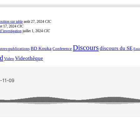
sition sur table
août 27, 2024
CIC
let 17, 2024
CIC
d’investigation
juillet 1, 2024
CIC
Discours
discours du SE
BD Kouka
tres-publications
Conference
Emis
ed
Videothèque
Video