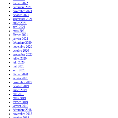
février 2022
décembre 2021
novembre 2021
octobre 2021
septembre 2021
juillet 2021
avril 2021
mars 2021
février 2021
janvier 2021
décembre 2020
novembre 2020
octobre 2020
septembre 2020
juillet 2020
juin 2020
mai 2020
avril 2020
février 2020
janvier 2020
novembre 2019
octobre 2019
juillet 2019
mai 2019
mars 2019
février 2019
janvier 2019
décembre 2018
novembre 2018
octobre 2018