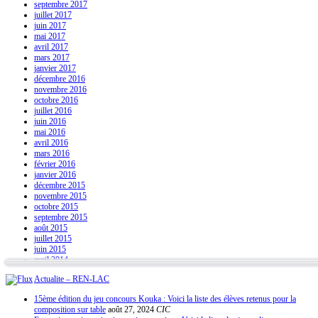
septembre 2017
juillet 2017
juin 2017
mai 2017
avril 2017
mars 2017
janvier 2017
décembre 2016
novembre 2016
octobre 2016
juillet 2016
juin 2016
mai 2016
avril 2016
mars 2016
février 2016
janvier 2016
décembre 2015
novembre 2015
octobre 2015
septembre 2015
août 2015
juillet 2015
juin 2015
avril 2014
Actualite – REN-LAC
15ème édition du jeu concours Kouka : Voici la liste des élèves retenus pour la
composition sur table
août 27, 2024
CIC