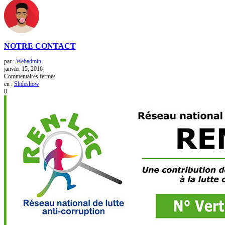
NOTRE CONTACT
par :
Webadmin
janvier 15, 2016
sur
Commentaires fermés
NOTRE
en :
Slideshow
CONTACT
0