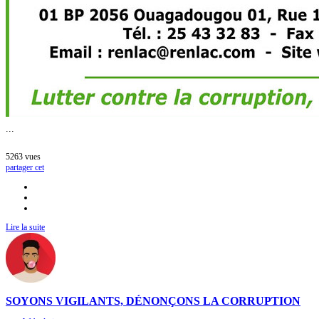
...
5263
vues
partager cet
Lire la suite
SOYONS VIGILANTS, DÉNONÇONS LA CORRUPTION