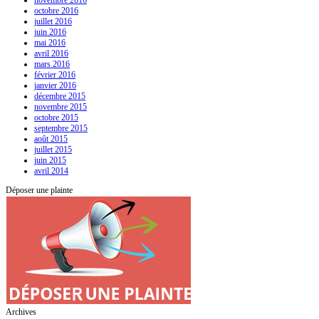
octobre 2016
juillet 2016
juin 2016
mai 2016
avril 2016
mars 2016
février 2016
janvier 2016
décembre 2015
novembre 2015
octobre 2015
septembre 2015
août 2015
juillet 2015
juin 2015
avril 2014
Déposer une plainte
Archives