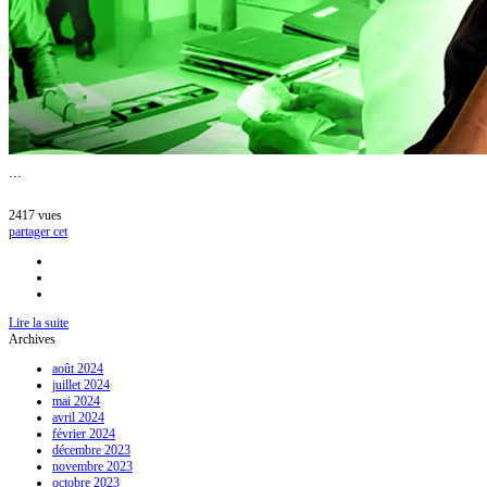
...
2417
vues
partager cet
Lire la suite
Archives
août 2024
juillet 2024
mai 2024
avril 2024
février 2024
décembre 2023
novembre 2023
octobre 2023