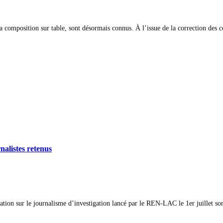
a composition sur table, sont désormais connus. À l’issue de la correction des 
rnalistes retenus
mation sur le journalisme d’investigation lancé par le REN-LAC le 1er juillet so