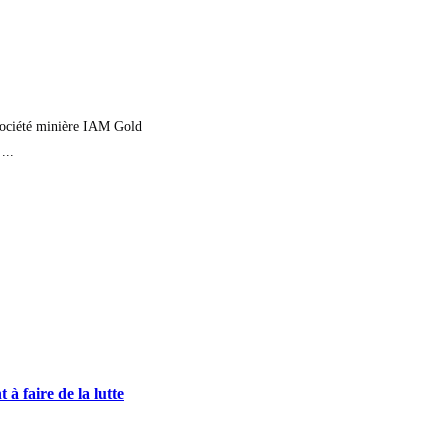
 société minière IAM Gold
...
à faire de la lutte