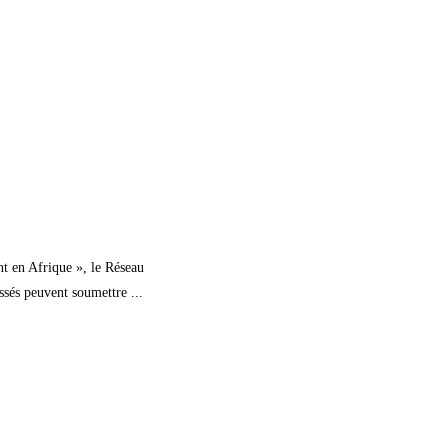
t en Afrique », le Réseau
sés peuvent soumettre ...