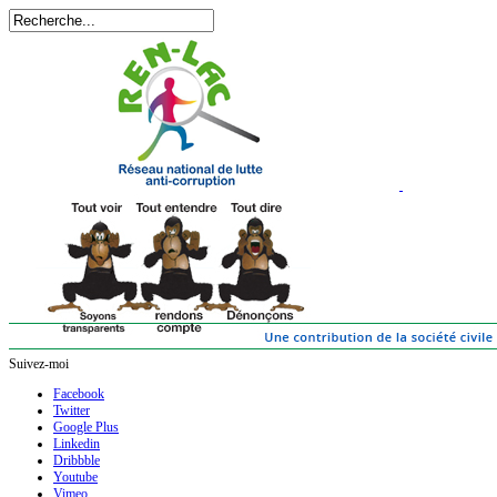
Suivez-moi
Facebook
Twitter
Google Plus
Linkedin
Dribbble
Youtube
Vimeo