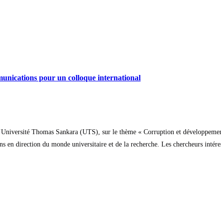
unications pour un colloque international
c l’Université Thomas Sankara (UTS), sur le thème « Corruption et développemen
en direction du monde universitaire et de la recherche. Les chercheurs intéres