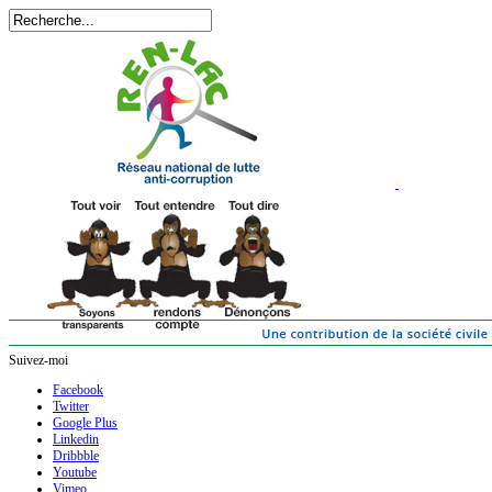
Suivez-moi
Facebook
Twitter
Google Plus
Linkedin
Dribbble
Youtube
Vimeo