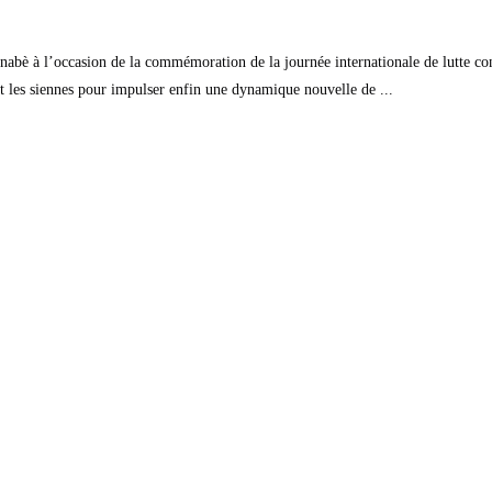
inabè à l’occasion de la commémoration de la journée internationale de lutte con
nt les siennes pour impulser enfin une dynamique nouvelle de ...