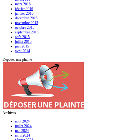
mars 2016
février 2016
janvier 2016
décembre 2015
novembre 2015
octobre 2015
septembre 2015
août 2015
juillet 2015
juin 2015
avril 2014
Déposer une plainte
Archives
août 2024
juillet 2024
mai 2024
avril 2024
février 2024