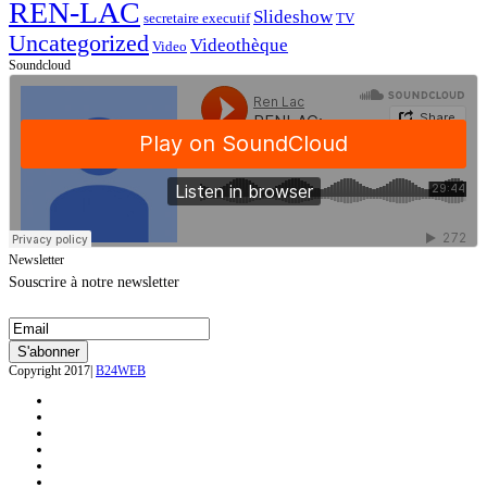
REN-LAC
Slideshow
secretaire executif
TV
Uncategorized
Videothèque
Video
Soundcloud
Newsletter
Souscrire à notre newsletter
Copyright 2017|
B24WEB