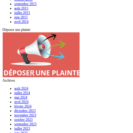
septembre 2015
août 2015
juillet 2015
juin 2015
avril 2014
Déposer une plainte
Archives
août 2024
juillet 2024
mai 2024
avril 2024
février 2024
décembre 2023
novembre 2023
octobre 2023
septembre 2023
juillet 2023