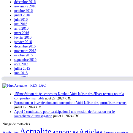
décembre 2016
novembre 2016
octobre 2016
juillet 2016
juin 2016
mai 2016
avril 2016
mars 2016
février 2016
janvier 2016
décembre 2015
novembre 2015
octobre 2015
septembre 2015
août 2015
juillet 2015
juin 2015
avril 2014
Actualite – REN-LAC
15ème édition du jeu concours Kouka : Voici la liste des élèves retenus pour la
composition sur table
août 27, 2024
CIC
Formation en investigation anti-corruption : Voici la liste des journalistes retenus
juillet 17, 2024
CIC
Appel à candidature pour participation à une session de formation sur le
journalisme d’investigation
juillet 1, 2024
CIC
Nuage de mots-clés
Actualite
Articles
annonces
Activités
Autres-activites