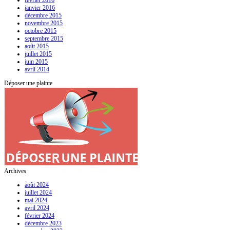
janvier 2016
décembre 2015
novembre 2015
octobre 2015
septembre 2015
août 2015
juillet 2015
juin 2015
avril 2014
Déposer une plainte
Archives
août 2024
juillet 2024
mai 2024
avril 2024
février 2024
décembre 2023