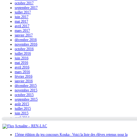
octobre 2017
septembre 2017
juillet 2017
juin 2017
mai 2017
avril 2017
mars 2017
janvier 2017
décembre 2016
novembre 2016
octobre 2016
juillet 2016
juin 2016
mai 2016
avril 2016
mars 2016
février 2016
janvier 2016
décembre 2015
novembre 2015
octobre 2015
septembre 2015
août 2015
juillet 2015
juin 2015
avril 2014
Actualite – REN-LAC
15ème édition du jeu concours Kouka : Voici la liste des élèves retenus pour la