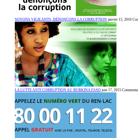
SOYONS VIGILANTS, DÉNONÇONS LA CORRUPTION
janvier 15, 2016
Com
LA LUTTE ANTI CORRUPTION AU BURKINA FASO
juin 17, 2015
Commentai