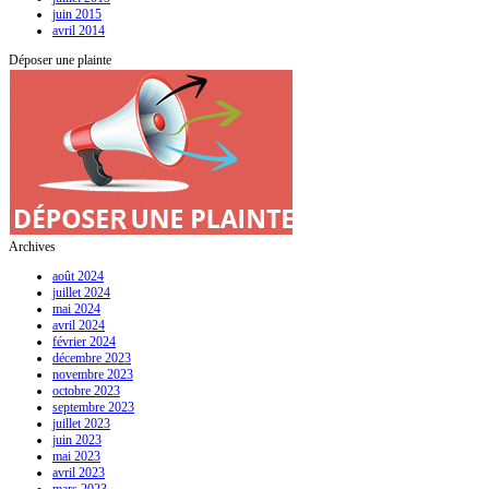
juin 2015
avril 2014
Déposer une plainte
Archives
août 2024
juillet 2024
mai 2024
avril 2024
février 2024
décembre 2023
novembre 2023
octobre 2023
septembre 2023
juillet 2023
juin 2023
mai 2023
avril 2023
mars 2023