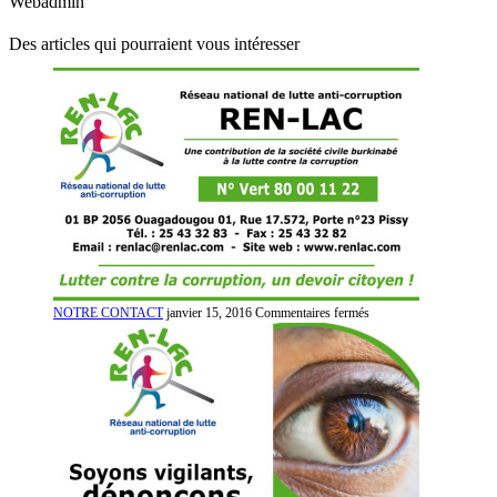
Webadmin
Des articles qui pourraient vous intéresser
sur
NOTRE CONTACT
janvier 15, 2016
Commentaires fermés
NOTRE
CONTACT