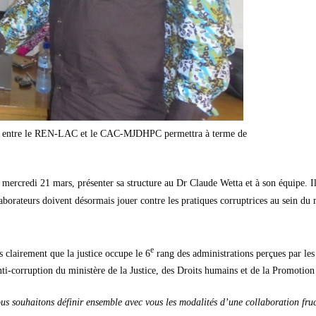
tion entre le REN-LAC et le CAC-MJDHPC permettra à terme de
ercredi 21 mars, présenter sa structure au Dr Claude Wetta et à son équipe. Il 
aborateurs doivent désormais jouer contre les pratiques corruptrices au sein du m
e
 clairement que la justice occupe le 6
rang des administrations perçues par le
 anti-corruption du ministère de la Justice, des Droits humains et de la Promo
nous souhaitons définir ensemble avec vous les modalités d’une collaboration fr