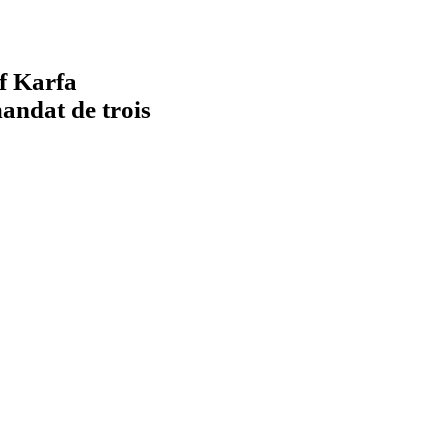
if Karfa
andat de trois