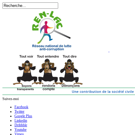
Suivez-moi
Facebook
Twitter
Google Plus
Linkedin
Dribbble
Youtube
Vimeo