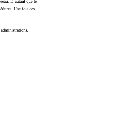
seau. D’autant que le
cédures. Une fois ces
 administrations.