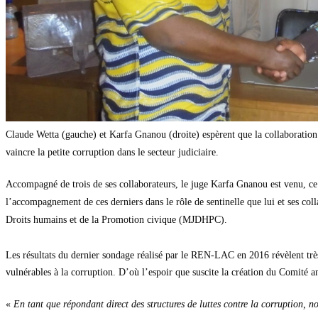
Claude Wetta (gauche) et Karfa Gnanou (droite) espèrent que la collabora
vaincre la petite corruption dans le secteur judiciaire.
Accompagné de trois de ses collaborateurs, le juge Karfa Gnanou est venu, ce m
l’accompagnement de ces derniers dans le rôle de sentinelle que lui et ses coll
Droits humains et de la Promotion civique (MJDHPC).
Les résultats du dernier sondage réalisé par le REN-LAC en 2016 révèlent très
vulnérables à la corruption. D’où l’espoir que suscite la création du Comité
«
En tant que répondant direct des structures de luttes contre la corruption, 