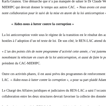
Karfa Gnanou. Une démarche que n’a pas manquée de saluer le Dr Claude Wett
MJDHPC qui devrait donner le tempo aux autres CAC. «
Nous avons cet avant
notre collaboration pour le suivi de la mise en œuvre de la loi anticorruption
»
« Aidez-nous à lutter contre la corruption »
La loi anticorruption votée sous le régime de la transition est le résultat d
hostiles à l’adoption d’un tel texte de loi. De son côté, le REN-LAC attend du
«
L’un des points clés de notre programme d’activité cette année, c’est justemen
nonobstant la relecture en cours de la loi anticorruption, et aussi de faire le 
président du CAC-MJDHPC.
Outre ces activités phares, il est aussi prévu des programmes de renforcem
LAC. «
Aidez-nous à lutter contre la corruption
», a pour sa part plaidé Ada
Le Chargé des Affaires juridiques et judiciaires du REN-LAC a saisi l’occas
collaboration entre les deux structures devrait favoriser la collecte des donnée