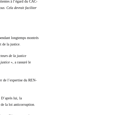
ttentes à l’égard du CAC-
us. Cela devrait faciliter
t pendant longtemps montrés
 de la justice.
teurs de la justice
justice
», a rassuré le
er de l’expertise du REN-
D’après lui, la
de la loi anticorruption.