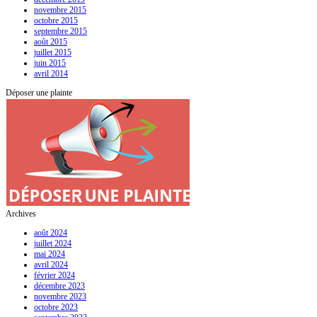
novembre 2015
octobre 2015
septembre 2015
août 2015
juillet 2015
juin 2015
avril 2014
Déposer une plainte
Archives
août 2024
juillet 2024
mai 2024
avril 2024
février 2024
décembre 2023
novembre 2023
octobre 2023