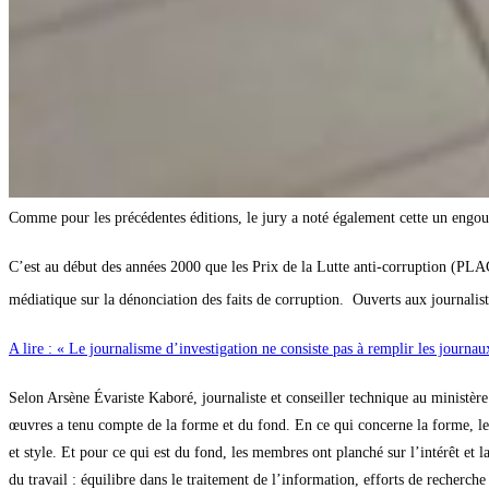
Comme pour les précédentes éditions, le jury a noté également cette un eng
C’est au début des années 2000 que les Prix de la Lutte anti-corruption (PLA
médiatique sur la dénonciation des faits de corruption. Ouverts aux journalist
A lire : « Le journalisme d’investigation ne consiste pas à remplir les journau
Selon Arsène Évariste Kaboré, journaliste et conseiller technique au ministèr
œuvres a tenu compte de la forme et du fond. En ce qui concerne la forme, le ju
et style. Et pour ce qui est du fond, les membres ont planché sur l’intérêt et l
du travail : équilibre dans le traitement de l’information, efforts de recherch