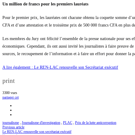
Un million de francs pour les premiers lauréats
Pour le premier prix, les lauréates ont chacune obtenu la coquette somme d’u
CFA et d’une attestation et le troisième prix de 500 000 francs CFA en plus de 
Les membres du Jury ont félicité l’ensemble de la presse nationale pour ses ef
économiques. Cependant, ils ont aussi invité les journalistes à faire preuve de
sources, le recoupement de l’information et à faire un effort pour donner la p
A lire également : Le REN-LAC renouvelle son Secrétariat exécutif
print
3300
vues
partager cet
journalisme
,
Journalisme d'investigation
,
PLAC
,
Prix de la lutte anticorruption
Previous article
Le REN-LAC renouvelle son secrétariat exécutif