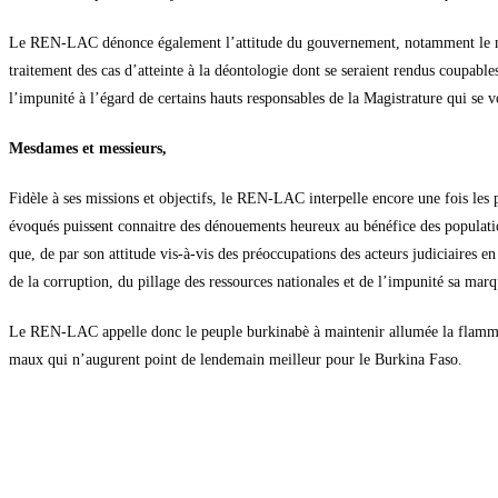
Le REN-LAC dénonce également l’attitude du gouvernement, notamment le minis
traitement des cas d’atteinte à la déontologie dont se seraient rendus coupables
l’impunité à l’égard de certains hauts responsables de la Magistrature qui se vo
Mesdames et messieurs,
Fidèle à ses missions et objectifs, le REN-LAC interpelle encore une fois les 
évoqués puissent connaitre des dénouements heureux au bénéfice des populatio
que, de par son attitude vis-à-vis des préoccupations des acteurs judiciaires en
de la corruption, du pillage des ressources nationales et de l’impunité sa mar
Le REN-LAC appelle donc le peuple burkinabè à maintenir allumée la flamme d
maux qui n’augurent point de lendemain meilleur pour le Burkina Faso.