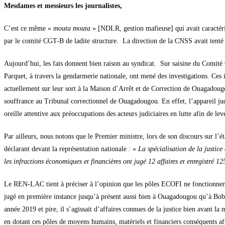
Mesdames et messieurs les journalistes,
C’est ce même «
mouta mouta
» [NDLR, gestion mafieuse] qui avait caractéris
par le comité CGT-B de ladite structure. La direction de la CNSS avait tenté u
Aujourd’hui, les fais donnent bien raison au syndicat. Sur saisine du Comité
Parquet, à travers la gendarmerie nationale, ont mené des investigations. Ces
actuellement sur leur sort à la Maison d’Arrêt et de Correction de Ouagadou
souffrance au Tribunal correctionnel de Ouagadougou. En effet, l’appareil jud
oreille attentive aux préoccupations des acteurs judiciaires en lutte afin de le
Par ailleurs, nous notons que le Premier ministre, lors de son discours sur l’
déclarant devant la représentation nationale : «
La spécialisation de la justice
les infractions économiques et financières ont jugé 12 affaires et enregistré 12
Le REN-LAC tient à préciser à l’opinion que les pôles ECOFI ne fonctionnemen
jugé en première instance jusqu’à présent aussi bien à Ouagadougou qu’à Bobo
année 2019 et pire, il s’agissait d’affaires connues de la justice bien avant la
en dotant ces pôles de moyens humains, matériels et financiers conséquents afi