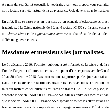
Au nom du Secrétariat exécutif, je voudrais, avant tout propos, vous souhaite
notre lecture sur l’état actuel de la gouvernance. Qui, devons-nous le marteler 
En effet, il ne se passe plus un jour sans qu’un scandale n’éclabousse au plus
frauduleux à la Caisse nationale de Sécurité sociale (CNSS) et la crise observé
«
tolérance zéro
» et de «
gouvernance vertueuse
», chantée au lendemain de l’
différents gouvernements.
Mesdames et messieurs les journalistes,
Le 31 décembre 2018, l’opinion publique a été informée de la saisie et de la 
l’or, de l’argent et d’autres minerais sur le point d’être exportés vers le C
29 au 30 décembre 2018. Les informations rapportées par les journaux faisaien
Dans un contexte de raréfaction des ressources, ces révélations auraient dû am
faits qui mettent en jeu plusieurs milliards de francs CFA. En lieu et place, le
défendre la société IAMGOLD Essakane SA. Sur les ondes des médias et dans u
que la société IAMGOLD Essakane SA disposait de toutes les autorisations néce
fraude, encore moins de complicité entre compagnies minières et l’État ou de