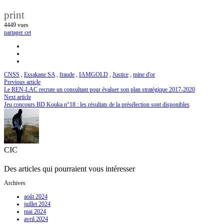
print
4449
vues
partager cet
CNSS
,
Essakane SA
,
fraude
,
IAMGOLD
,
Justice
,
mine d'or
Previous article
Le REN-LAC recrute un consultant pour évaluer son plan stratégique 2017-2020
Next article
Jeu concours BD Kouka n°18 : les résultats de la présélection sont disponibles
CIC
Des articles qui pourraient vous intéresser
Archives
août 2024
juillet 2024
mai 2024
avril 2024