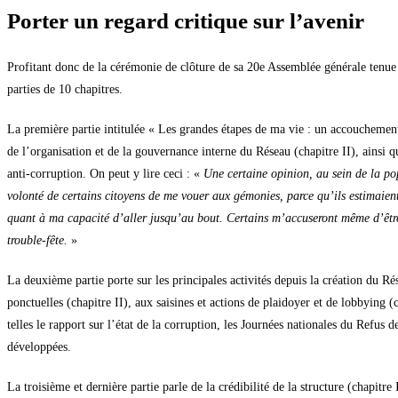
Porter un regard critique sur l’avenir
Profitant donc de la cérémonie de clôture de sa 20e Assemblée générale tenu
parties de 10 chapitres.
La première partie intitulée « Les grandes étapes de ma vie : un accouchemen
de l’organisation et de la gouvernance interne du Réseau (chapitre II), ainsi q
anti-corruption. On peut y lire ceci : «
Une certaine opinion, au sein de la po
volonté de certains citoyens de me vouer aux gémonies, parce qu’ils estimaien
quant à ma capacité d’aller jusqu’au bout.
Certains m’accuseront même d’être
trouble-fête.
»
La deuxième partie porte sur les principales activités depuis la création du Ré
ponctuelles (chapitre II), aux saisines et actions de plaidoyer et de lobbying (c
telles le rapport sur l’état de la corruption, les Journées nationales du Refu
développées.
La troisième et dernière partie parle de la crédibilité de la structure (chapitre I