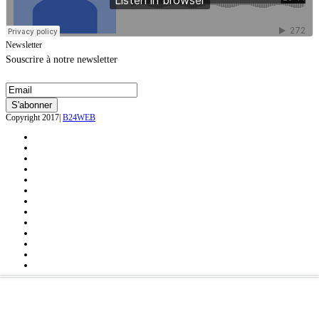
Newsletter
Souscrire à notre newsletter
Copyright 2017|
B24WEB