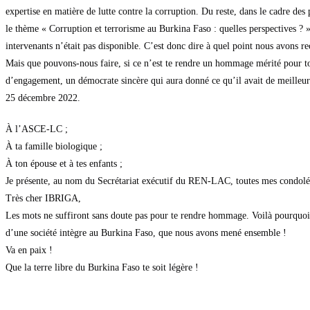
expertise en matière de lutte contre la corruption. Du reste, dans le cadre de
le thème « Corruption et terrorisme au Burkina Faso : quelles perspectives ?
intervenants n’était pas disponible. C’est donc dire à quel point nous avons 
Mais que pouvons-nous faire, si ce n’est te rendre un hommage mérité pour 
d’engagement, un démocrate sincère qui aura donné ce qu’il avait de meilleur 
25 décembre 2022.
À l’ASCE-LC ;
À ta famille biologique ;
À ton épouse et à tes enfants ;
Je présente, au nom du Secrétariat exécutif du REN-LAC, toutes mes condoléan
Très cher IBRIGA,
Les mots ne suffiront sans doute pas pour te rendre hommage. Voilà pourquoi 
d’une société intègre au Burkina Faso, que nous avons mené ensemble !
Va en paix !
Que la terre libre du Burkina Faso te soit légère !