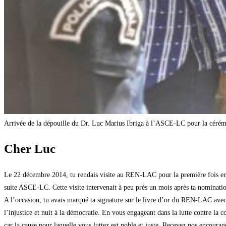
Arrivée de la dépouille du Dr. Luc Marius Ibriga à l’ASCE-LC pour la cé
Cher Luc
Le 22 décembre 2014, tu rendais visite au REN-LAC pour la première fois en 
suite ASCE-LC. Cette visite intervenait à peu près un mois après ta nominatio
A l’occasion, tu avais marqué ta signature sur le livre d’or du REN-LAC avec c
l’injustice et nuit à la démocratie. En vous engageant dans la lutte contre la c
car la cause pour laquelle vous luttez est noble et juste. Recevez nos encourag