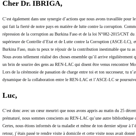
Cher Dr. IBRIGA,
C’est également dans une synergie d’actions que nous avons travaillée pour le 
qui fait la fierté de notre pays en matière de lutte contre la corruption. Co
répression de la corruption au Burkina Faso et de la loi N°082-2015/CNT du 
supérieure de Contrôle d’Etat et de Lutte contre la Corruption (ASCE-LC), etc
Burkina Faso, mais tu peux te réjouir de la contribution inestimable que tu as 
Nous avons tellement réalisé des choses ensemble qu’il arrive régulièrement q
un brin de sourire des gens au REN-LAC qui disent être venus rencontrer M
Lors de la cérémonie de passation de charge entre toi et ton successeur, tu n’a
dynamique de la collaboration entre le REN-LAC et l’ASCE-LC se poursuive
Luc,
C’est donc avec un cœur meurtri que nous avons appris au matin du 25 décembre
prématuré, nous sommes conscients au REN-LAC qu’une autre bibliothèque de l
Certes, nous étions informés de ta maladie et même de ton dernier séjour à l’é
retour, j’étais passé te rendre visite à domicile et cette visite nous avait don