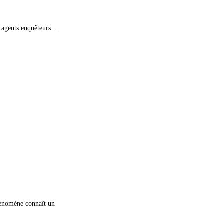
agents enquêteurs ...
hénomène connaît un