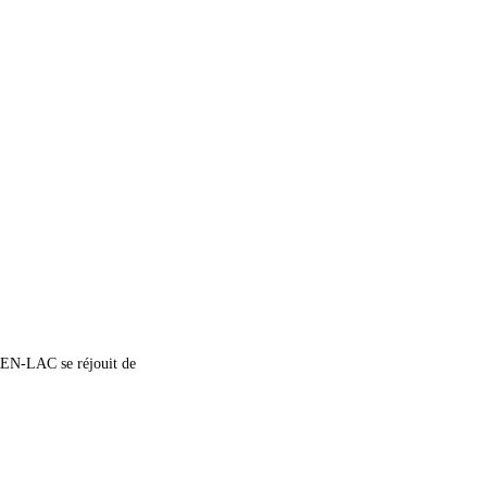
REN-LAC se réjouit de