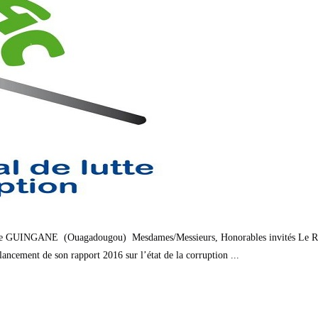
 Pierre GUINGANE (Ouagadougou) Mesdames/Messieurs, Honorables invités Le 
lancement de son rapport 2016 sur l’état de la corruption ...