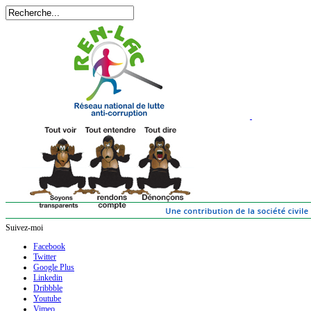
Suivez-moi
Facebook
Twitter
Google Plus
Linkedin
Dribbble
Youtube
Vimeo