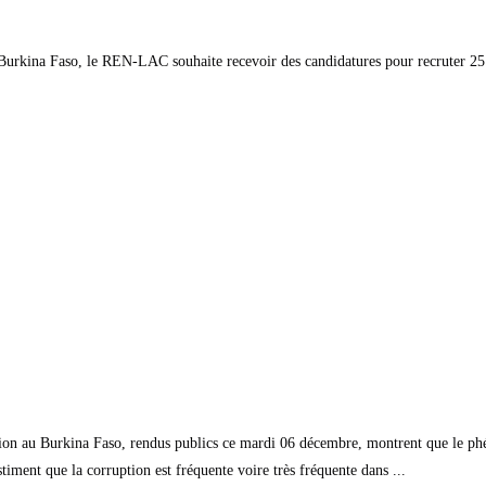
u Burkina Faso, le REN-LAC souhaite recevoir des candidatures pour recruter 25 
tion au Burkina Faso, rendus publics ce mardi 06 décembre, montrent que le p
iment que la corruption est fréquente voire très fréquente dans ...