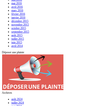
mai 2016
avril 2016
mars 2016
février 2016
janvier 2016
décembre 2015
novembre 2015
octobre 2015
septembre 2015
août 2015
juillet 2015
juin 2015
avril 2014
Déposer une plainte
Archives
août 2024
juillet 2024