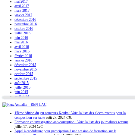
mai 2017
avril 2017
mars 2017
janvier 2017
décembre 2016
novembre 2016
octobre 2016
juillet 2016
juin 2016
mai 2016
avril 2016
mars 2016
février 2016
janvier 2016
décembre 2015
novembre 2015
octobre 2015
septembre 2015
août 2015
juillet 2015
juin 2015
avril 2014
Actualite – REN-LAC
15ème édition du jeu concours Kouka : Voici la liste des élèves retenus pour la
composition sur table
août 27, 2024
CIC
Formation en investigation anti-corruption : Voici la liste des journalistes retenus
juillet 17, 2024
CIC
Appel à candidature pour participation à une session de formation sur le