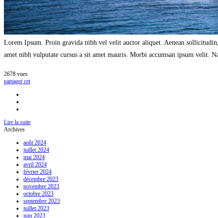
Lorem Ipsum. Proin gravida nibh vel velit auctor aliquet. Aenean sollicitudin,
amet nibh vulputate cursus a sit amet mauris. Morbi accumsan ipsum velit. Nam
2678
vues
partager cet
Lire la suite
Archives
août 2024
juillet 2024
mai 2024
avril 2024
février 2024
décembre 2023
novembre 2023
octobre 2023
septembre 2023
juillet 2023
juin 2023