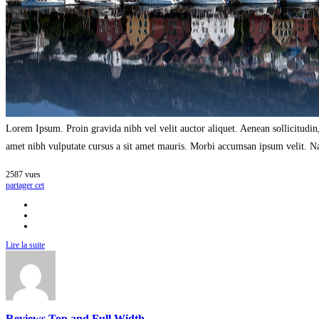
Lorem Ipsum. Proin gravida nibh vel velit auctor aliquet. Aenean sollicitudin,
amet nibh vulputate cursus a sit amet mauris. Morbi accumsan ipsum velit. Nam
2587
vues
partager cet
Lire la suite
Reviews Top and Full Width