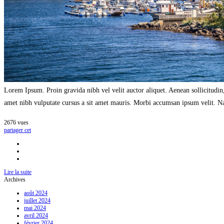
Lorem Ipsum. Proin gravida nibh vel velit auctor aliquet. Aenean sollicitudin,
amet nibh vulputate cursus a sit amet mauris. Morbi accumsan ipsum velit. Nam
2676
vues
partager cet
Lire la suite
Archives
août 2024
juillet 2024
mai 2024
avril 2024
février 2024