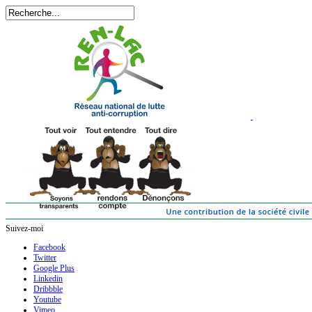
Suivez-moi
Facebook
Twitter
Google Plus
Linkedin
Dribbble
Youtube
Vimeo