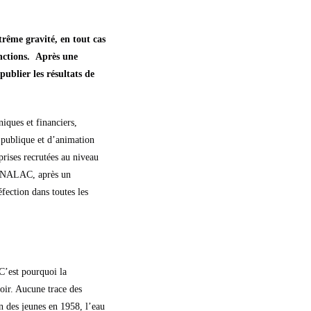
trême gravité, en tout cas
onctions. Après une
publier les résultats de
iques et financiers,
 publique et d’animation
eprises recrutées au niveau
 CENALAC, après un
fection dans toutes les
C’est pourquoi la
voir. Aucune trace des
n des jeunes en 1958, l’eau