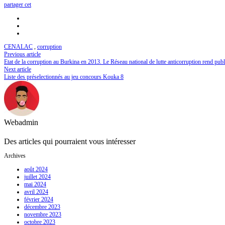
partager cet
CENALAC
,
corruption
Previous article
Etat de la corruption au Burkina en 2013. Le Réseau national de lutte anticorruption rend publ
Next article
Liste des préselectionnés au jeu concours Kouka 8
Webadmin
Des articles qui pourraient vous intéresser
Archives
août 2024
juillet 2024
mai 2024
avril 2024
février 2024
décembre 2023
novembre 2023
octobre 2023