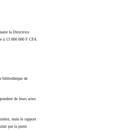
naire la Directrice
iale à 13 000 000 F CFA.
a bibliothèque de
pondent de leurs actes
istère, mais le rapport
ait pas la punir.