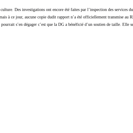
ulture. Des investigations ont encore été faites par l’inspection des services du
 mais à ce jour, aucune copie dudit rapport n’a été officiellement transmise a
pourrait s’en dégager c’est que la DG a bénéficié d’un soutien de taille. Elle 