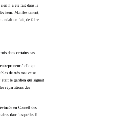
rien n’a été fait dans la
téléviseur. Manifestement,
andait en fait, de faire
rois dans certains cas.
entrepreneur à elle qui
ubles de très mauvaise
’était le gardien qui signait
es répartitions des
 évincée en Conseil des
naires dans lesquelles il