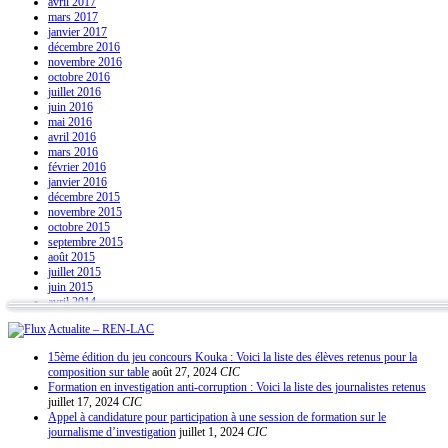
avril 2017
mars 2017
janvier 2017
décembre 2016
novembre 2016
octobre 2016
juillet 2016
juin 2016
mai 2016
avril 2016
mars 2016
février 2016
janvier 2016
décembre 2015
novembre 2015
octobre 2015
septembre 2015
août 2015
juillet 2015
juin 2015
avril 2014
Actualite – REN-LAC
15ème édition du jeu concours Kouka : Voici la liste des élèves retenus pour la
composition sur table
août 27, 2024
CIC
Formation en investigation anti-corruption : Voici la liste des journalistes retenus
juillet 17, 2024
CIC
Appel à candidature pour participation à une session de formation sur le
journalisme d’investigation
juillet 1, 2024
CIC