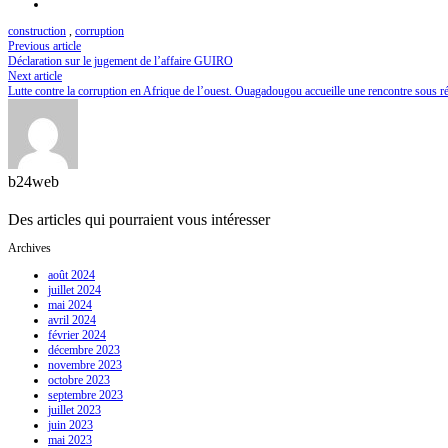
construction
,
corruption
Previous article
Déclaration sur le jugement de l’affaire GUIRO
Next article
Lutte contre la corruption en Afrique de l’ouest. Ouagadougou accueille une rencontre sous r
b24web
Des articles qui pourraient vous intéresser
Archives
août 2024
juillet 2024
mai 2024
avril 2024
février 2024
décembre 2023
novembre 2023
octobre 2023
septembre 2023
juillet 2023
juin 2023
mai 2023