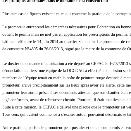
Les pratiques anormales dans le domaine de la construction
Plusieurs cas de figures existent en ce qui concerne la pratique de la corrupt
Le promoteur entreprend les démarches nécessaires pour l’obtention en bonne 
obtient le permis mais ne met pas en application les prescriptions du permis. Le
bâtiment effondré le 14 juin 2014 au quartier Samandin. Le promoteur de ce bâ
de construire N°4805 du 26/08/2013, signé par le maire de la commune de O
Le dossier de demande d’autorisation a été déposé au CEFAC le 16/07/2013 s
dénonciation de tiers, une équipe de la DGCOAC a effectué une mission sur le 
membres de l’équipe tenait en main la boîte de peinture rouge destinée à 
promoteur, arrivé précipitamment sur les lieux après avoir été alerté, cette m
promoteur leur aurait présenté ses documents attestant que son chantier était e
jugé conformes, avant de rebrousser chemin. Pourtant, il était manifeste que
Suite à cette mission, le CEFAC a délivré une plaque que le promoteur est ven
Tous ceux qui avaient commencé à s’exciter autour pouvaient désormais se taire
Autre pratique, parfois le promoteur peut postuler et obtenir un permis en vu