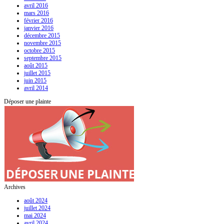
avril 2016
mars 2016
février 2016
janvier 2016
décembre 2015
novembre 2015
octobre 2015
septembre 2015
août 2015
juillet 2015
juin 2015
avril 2014
Déposer une plainte
Archives
août 2024
juillet 2024
mai 2024
avril 2024