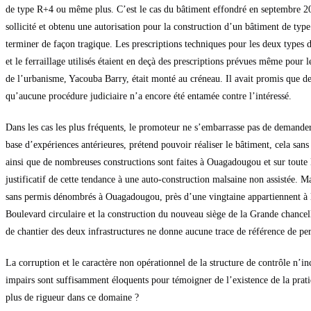
de type R+4 ou même plus. C’est le cas du bâtiment effondré en septembre 
sollicité et obtenu une autorisation pour la construction d’un bâtiment de type
terminer de façon tragique. Les prescriptions techniques pour les deux types d
et le ferraillage utilisés étaient en deçà des prescriptions prévues même pour 
de l’urbanisme, Yacouba Barry, était monté au créneau. Il avait promis que de
qu’aucune procédure judiciaire n’a encore été entamée contre l’intéressé.
Dans les cas les plus fréquents, le promoteur ne s’embarrasse pas de demander 
base d’expériences antérieures, prétend pouvoir réaliser le bâtiment, cela sans
ainsi que de nombreuses constructions sont faites à Ouagadougou et sur toute 
justificatif de cette tendance à une auto-construction malsaine non assistée.
sans permis dénombrés à Ouagadougou, près d’une vingtaine appartiennent à l’
Boulevard circulaire et la construction du nouveau siège de la Grande chancell
de chantier des deux infrastructures ne donne aucune trace de référence de pe
La corruption et le caractère non opérationnel de la structure de contrôle n’in
impairs sont suffisamment éloquents pour témoigner de l’existence de la pratiq
plus de rigueur dans ce domaine ?