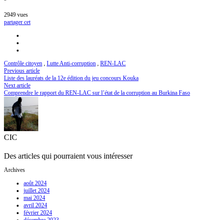
2949
vues
partager cet
Contrôle citoyen
,
Lutte Anti-corruption
,
REN-LAC
Previous article
Liste des lauréats de la 12e édition du jeu concours Kouka
Next article
Comprendre le rapport du REN-LAC sur l’état de la corruption au Burkina Faso
CIC
Des articles qui pourraient vous intéresser
Archives
août 2024
juillet 2024
mai 2024
avril 2024
février 2024
décembre 2023