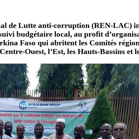
onal de Lutte anti-corruption (REN-LAC) in
 suivi budgétaire local, au profit d’organis
rkina Faso qui abritent les Comités régio
entre-Ouest, l’Est, les Hauts-Bassins et l