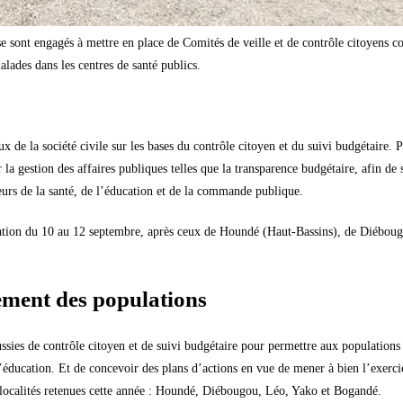
e sont engagés à mettre en place de Comités de veille et de contrôle citoyens co
alades dans les centres de santé publics.
 de la société civile sur les bases du contrôle citoyen et du suivi budgétaire. P
la gestion des affaires publiques telles que la transparence budgétaire, afin de s
ecteurs de la santé, de l’éducation et de la commande publique.
formation du 10 au 12 septembre, après ceux de Houndé (Haut-Bassins), de Diébo
ement des populations
ssies de contrôle citoyen et de suivi budgétaire pour permettre aux populations 
’éducation. Et de concevoir des plans d’actions en vue de mener à bien
l’exercic
s localités retenues cette année : Houndé, Diébougou, Léo, Yako et Bogandé.