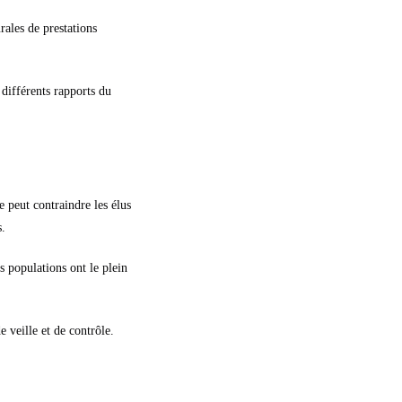
ales de prestations
différents rapports du
e peut contraindre les élus
s.
s populations ont le plein
 veille et de contrôle.