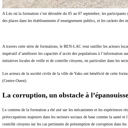
A Léo où la formation s’est déroulée du 05 au 07 septembre, les participants s
des places dans les établissements d’enseignement publics, et les rackets des m
A travers cette série de formations, le REN-LAC veut outiller les acteurs locaux
impératif d’améliorer les capacités d’accès des populations à l’information sur 
initiatives locales de veille et de contrôle citoyens, en particulier dans les s
Les acteurs de la société civile de la ville de Yako ont bénéficié de cette 
(Centre-Ouest).
La corruption, un obstacle à l’épanouiss
Le contenu de la formation a été axé sur les mécanismes et les expériences réu
préoccupations majeures dans les secteurs sociaux de base comme la santé et l
contrôle citoyens sur les cas pertinents de présomption de corruption dans le