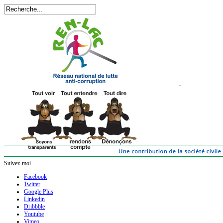
Suivez-moi
Facebook
Twitter
Google Plus
Linkedin
Dribbble
Youtube
Vimeo