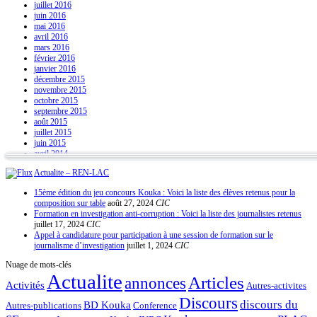
juillet 2016
juin 2016
mai 2016
avril 2016
mars 2016
février 2016
janvier 2016
décembre 2015
novembre 2015
octobre 2015
septembre 2015
août 2015
juillet 2015
juin 2015
avril 2014
Actualite – REN-LAC
15ème édition du jeu concours Kouka : Voici la liste des élèves retenus pour la
composition sur table
août 27, 2024
CIC
Formation en investigation anti-corruption : Voici la liste des journalistes retenus
juillet 17, 2024
CIC
Appel à candidature pour participation à une session de formation sur le
journalisme d’investigation
juillet 1, 2024
CIC
Nuage de mots-clés
Actualite
Articles
annonces
Activités
Autres-activites
Discours
discours du
BD Kouka
Autres-publications
Conference