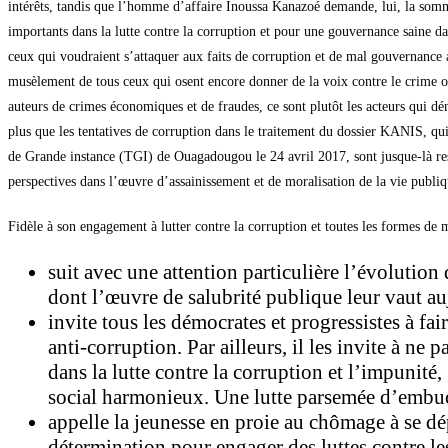
intérêts, tandis que l’homme d’affaire Inoussa Kanazoé demande, lui, la somm
importants dans la lutte contre la corruption et pour une gouvernance saine da
ceux qui voudraient s’attaquer aux faits de corruption et de mal gouvernance 
musèlement de tous ceux qui osent encore donner de la voix contre le crime org
auteurs de crimes économiques et de fraudes, ce sont plutôt les acteurs qui déno
plus que les tentatives de corruption dans le traitement du dossier KANIS, qu
de Grande instance (TGI) de Ouagadougou le 24 avril 2017, sont jusque-là resté
perspectives dans l’œuvre d’assainissement et de moralisation de la vie publiq
Fidèle à son engagement à lutter contre la corruption et toutes les formes 
suit avec une attention particulière l’évolution
dont l’œuvre de salubrité publique leur vaut auj
invite tous les démocrates et progressistes à fair
anti-corruption. Par ailleurs, il les invite à ne
dans la lutte contre la corruption et l’impuni
social harmonieux. Une lutte parsemée d’embuch
appelle la jeunesse en proie au chômage à se dép
détermination pour engager des luttes contre le