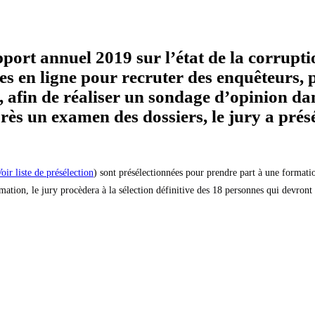
pport annuel 2019 sur l’état de la corrupt
s en ligne pour recruter des enquêteurs, 
 afin de réaliser un sondage d’opinion dan
près un examen des dossiers, le jury a prés
oir liste de présélection
) sont présélectionnées pour prendre part à une formati
ion, le jury procèdera à la sélection définitive des 18 personnes qui devront 