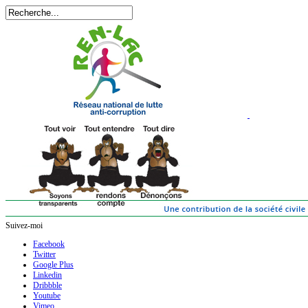
Suivez-moi
Facebook
Twitter
Google Plus
Linkedin
Dribbble
Youtube
Vimeo