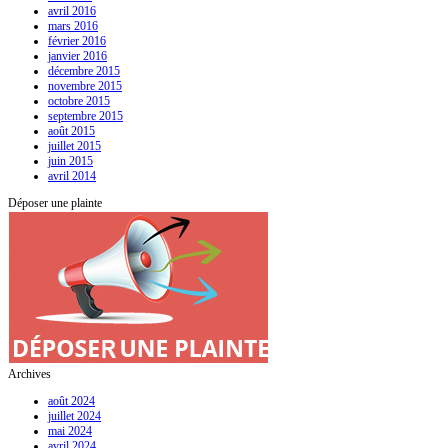
avril 2016
mars 2016
février 2016
janvier 2016
décembre 2015
novembre 2015
octobre 2015
septembre 2015
août 2015
juillet 2015
juin 2015
avril 2014
Déposer une plainte
Archives
août 2024
juillet 2024
mai 2024
avril 2024