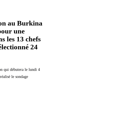
ion au Burkina
pour une
s les 13 chefs
électionné 24
on qui débutera le lundi 4
réalisé le sondage