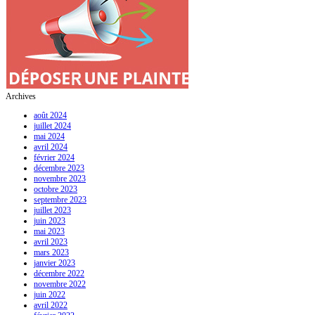
Archives
août 2024
juillet 2024
mai 2024
avril 2024
février 2024
décembre 2023
novembre 2023
octobre 2023
septembre 2023
juillet 2023
juin 2023
mai 2023
avril 2023
mars 2023
janvier 2023
décembre 2022
novembre 2022
juin 2022
avril 2022