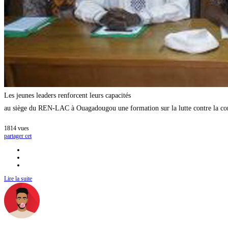
Les jeunes leaders renforcent leurs capacités Le Réseau bu
au siège du REN-LAC à Ouagadougou une formation sur la lutte contre la corru
1814
vues
partager cet
Lire la suite