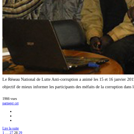
Le Réseau National de Lutte Anti-corruption a animé les 15 et 16 janvier 2
objectif de mieux informer les participants des méfaits de la corruption dans le
1966
vues
partager cet
Lire la suite
1
…
27
28
29