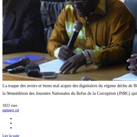
La traque des avoirs et biens mal acquis des dignitaires du régime déchu 
la 9èmeédition des Journées Nationales du Refus de la Corruption (JNRC) qui
1822
vues
partager cet
Lire la suite