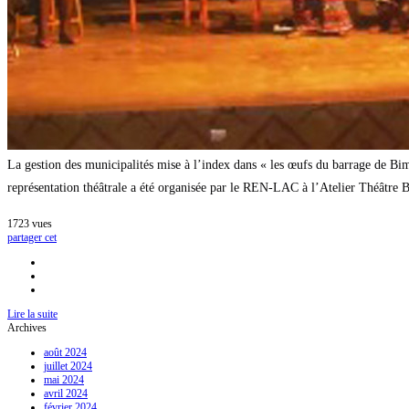
La gestion des municipalités mise à l’index dans « les œufs du barrage de Bim
représentation théâtrale a été organisée par le REN-LAC à l’Atelier Théâtre
1723
vues
partager cet
Lire la suite
Archives
août 2024
juillet 2024
mai 2024
avril 2024
février 2024