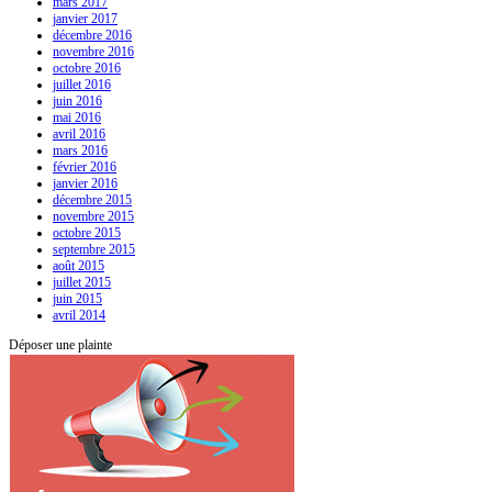
mars 2017
janvier 2017
décembre 2016
novembre 2016
octobre 2016
juillet 2016
juin 2016
mai 2016
avril 2016
mars 2016
février 2016
janvier 2016
décembre 2015
novembre 2015
octobre 2015
septembre 2015
août 2015
juillet 2015
juin 2015
avril 2014
Déposer une plainte