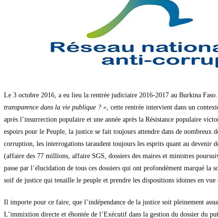
Le 3 octobre 2016, a eu lieu la rentrée judiciaire 2016-2017 au Burkina Faso
transparence dans la vie publique ? »
, cette rentrée intervient dans un conte
après l’insurrection populaire et une année après la Résistance populaire vic
espoirs pour le Peuple, la justice se fait toujours attendre dans de nombreux d
corruption, les interrogations taraudent toujours les esprits quant au devenir 
(affaire des 77 millions, affaire SGS, dossiers des maires et ministres poursui
passe par l’élucidation de tous ces dossiers qui ont profondément marqué la so
soif de justice qui tenaille le peuple et prendre les dispositions idoines en v
Il importe pour ce faire, que l’indépendance de la justice soit pleinement assu
L’immixtion directe et éhontée de l’Exécutif dans la gestion du dossier du put