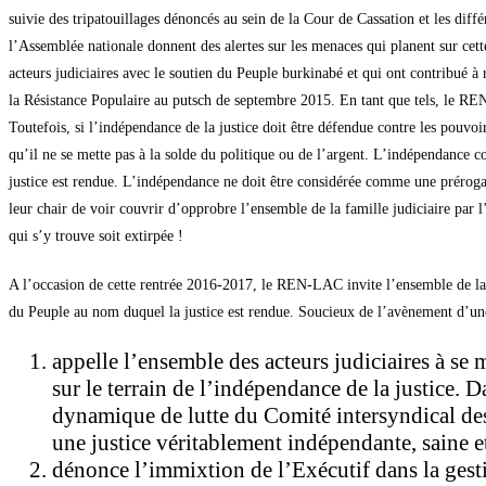
suivie des tripatouillages dénoncés au sein de la Cour de Cassation et les diff
l’Assemblée nationale donnent des alertes sur les menaces qui planent sur cett
acteurs judiciaires avec le soutien du Peuple burkinabé et qui ont contribué à 
la Résistance Populaire au putsch de septembre 2015. En tant que tels, le REN
Toutefois, si l’indépendance de la justice doit être défendue contre les pouvoi
qu’il ne se mette pas à la solde du politique ou de l’argent. L’indépendance c
justice est rendue. L’indépendance ne doit être considérée comme une prérogat
leur chair de voir couvrir d’opprobre l’ensemble de la famille judiciaire par 
qui s’y trouve soit extirpée !
A l’occasion de cette rentrée 2016-2017, le REN-LAC invite l’ensemble de la fa
du Peuple au nom duquel la justice est rendue. Soucieux de l’avènement d’une
appelle l’ensemble des acteurs judiciaires à se
sur le terrain de l’indépendance de la justice. 
dynamique de lutte du Comité intersyndical des 
une justice véritablement indépendante, saine e
dénonce l’immixtion de l’Exécutif dans la gestio