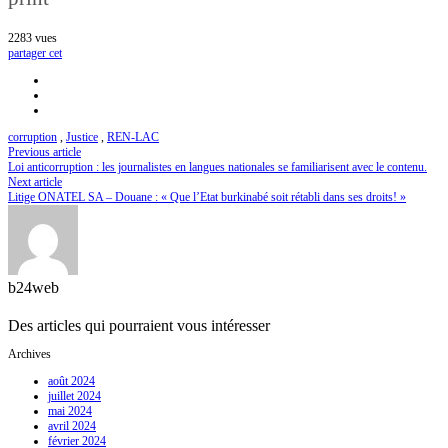
2283
vues
partager cet
corruption
,
Justice
,
REN-LAC
Previous article
Loi anticorruption : les journalistes en langues nationales se familiarisent avec le contenu.
Next article
Litige ONATEL SA – Douane : « Que l’Etat burkinabé soit rétabli dans ses droits! »
b24web
Des articles qui pourraient vous intéresser
Archives
août 2024
juillet 2024
mai 2024
avril 2024
février 2024