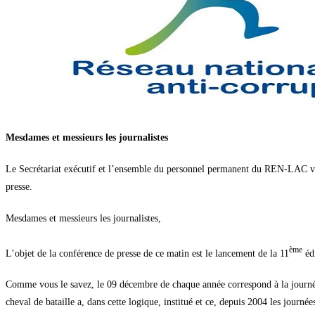
Mesdames et messieurs les journalistes
Le Secrétariat exécutif et l’ensemble du personnel permanent du REN-LAC vo
presse.
Mesdames et messieurs les journalistes,
ème
L’objet de la conférence de presse de ce matin est le lancement de la 11
édi
Comme vous le savez, le 09 décembre de chaque année correspond à la journée 
cheval de bataille a, dans cette logique, institué et ce, depuis 2004 les journ