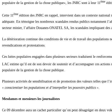
ème
populaire de la gestion de la chose publique», les JNRC sont à leur 11
édit
ème
Cette 11
édition des JNRC en rappel, intervient dans un contexte national 
adéquate. En témoigne les nombreux scandales rendus publics notamment l’affai
secteur minier, l’affaire Douanes-ONATEL SA, les scandales impliquant des acteu
La détérioration continue des conditions de vie et de travail des populations 
revendications et protestations.
Ces luttes populaires engagées dans plusieurs secteurs traduisent le renforcem
LAC estime qu’il est de son devoir de soutenir et d’accompagner ces actions sal
populaire de la gestion de la chose publique.
Plusieurs activités de sensibilisation et de promotion des valeurs telles que l
« conscientiser les populations et d’interpeller les pouvoirs publics ».
Mesdames et messieurs les journalistes
Ce 09 décembre aura un cachet particulier qu’on peut désagréger en deux vole