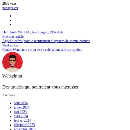
2883
vues
partager cet
Dr. Claude WETTA
,
Nécrologie
,
REN-LAC
Previous article
Appel d’offres pour le recrutement d’agences de communication
Next article
Claude Wetta, une vie au service de la lutte anti-corruption
Webadmin
Des articles qui pourraient vous intéresser
Archives
août 2024
juillet 2024
mai 2024
avril 2024
février 2024
décembre 2023
novembre 2023