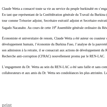
Claude Wetta a consacré toute sa vie au service du peuple burkinabè en s’enga
En tant que représentant de la Confédération générale du Travail du Burkina
tour comme Trésorier adjoint, Secrétaire exécutif adjoint et Secrétaire exécu
e
Sagado Nacanabo. Au cours de cette 19
Assemblée générale ordinaire du Rése
Économiste et universitaire de renom, Claude Wetta a été auteur ou coauteur de
développement humain, l’économie du Burkina Faso, l’analyse de la pauvreté 
son admission à la retraite, il se consacrait aux actions de développement du 
Recherche anti-corruption (CFRAC) nouvellement promu par le REN-LAC.
L’engagement du Dr. Wetta au sein du REN-LAC a été sans faille et sans commu
collaborateurs et aux amis du Dr. Wetta ses condoléances les plus attristées.
print