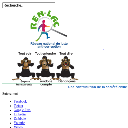
Suivez-moi
Facebook
Twitter
Google Plus
Linkedin
Dribbble
Youtube
Vimeo