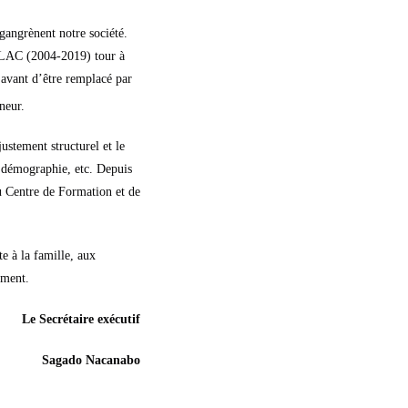
gangrènent notre société.
N-LAC (2004-2019) tour à
 avant d’être remplacé par
neur.
ustement structurel et le
 démographie, etc. Depuis
du Centre de Formation et de
e à la famille, aux
ement.
Le Secrétaire exécutif
Sagado Nacanabo