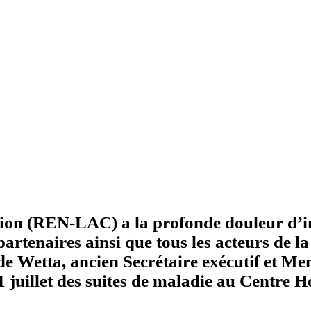
ption (REN-LAC) a la profonde douleur d’
partenaires ainsi que tous les acteurs de la 
ude Wetta, ancien Secrétaire exécutif et M
illet des suites de maladie au Centre Ho