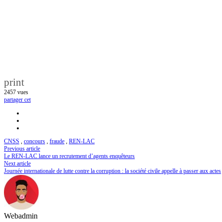
print
2457
vues
partager cet
CNSS
,
concours
,
fraude
,
REN-LAC
Previous article
Le REN-LAC lance un recrutement d’agents enquêteurs
Next article
Journée internationale de lutte contre la corruption : la société civile appelle à passer aux actes
Webadmin