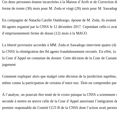
Ces deux personnes étaient incarcérées à la Maison d’Arrêt et de Correctio
ferme de trente (30) mois pour M. Zeda et vingt (20) mois pour M. Sawadog
En compagnie de Natacha Carelle Ouédraogo, épouse de M. Zeda, ils avaient é
84 agents organisé par la CNSS le 12 décembre 2017. Cependant celle-ci avait 
d’emprisonnement ferme de douze (12) mois à la MACO.
La liberté provisoire accordée à MM. Zeda et Sawadogo intervient quatre (4) 
la CNSS la réintégration des 84 agents frauduleusement recrutés. En effet, la C
la Cour d’Appel ne connaisse du dossier. Cette décision de la Cour de Cassati
jugement.
Comment expliquer alors que malgré cette décision de la juridiction suprême, 
même connu la participation de certains d’entre eux. Doit-on comprendre par-
À l’analyse, on pourrait être tenté de le croire puisque la CNSS a sciemment ch
seconde à mettre en œuvre celle de la Cour d’Appel autorisant l’intégration de
premier responsable du Comité CGT-B de la CNSS dont l’action avait permis d