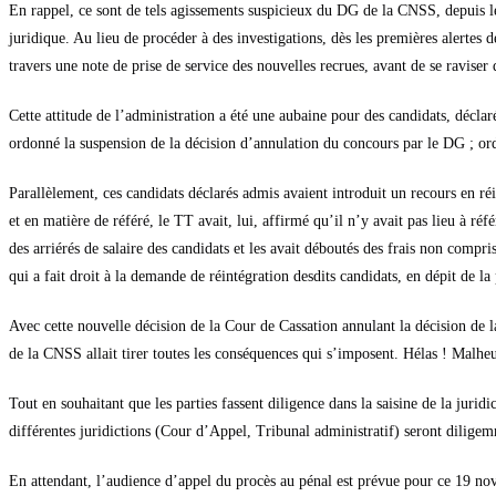
En rappel, ce sont de tels agissements suspicieux du DG de la CNSS, depuis le d
juridique. Au lieu de procéder à des investigations, dès les premières alertes de
travers une note de prise de service des nouvelles recrues, avant de se ravise
Cette attitude de l’administration a été une aubaine pour des candidats, déclar
ordonné la suspension de la décision d’annulation du concours par le DG ; or
Parallèlement, ces candidats déclarés admis avaient introduit un recours en 
et en matière de référé, le TT avait, lui, affirmé qu’il n’y avait pas lieu à r
des arriérés de salaire des candidats et les avait déboutés des frais non compr
qui a fait droit à la demande de réintégration desdits candidats, en dépit de la
Avec cette nouvelle décision de la Cour de Cassation annulant la décision de
de la CNSS allait tirer toutes les conséquences qui s’imposent. Hélas ! Malheu
Tout en souhaitant que les parties fassent diligence dans la saisine de la juri
différentes juridictions (Cour d’Appel, Tribunal administratif) seront diligemme
En attendant, l’audience d’appel du procès au pénal est prévue pour ce 19 