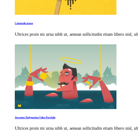
Commodo massa
Ultrices proin mi urna nibh ut, aenean sollicitudin etiam libero nisl, u
Awesome Dialymotion Video Portfolio
Ultrices proin mi urna nibh ut, aenean sollicitudin etiam libero nisl, u