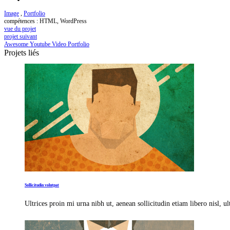
Image
,
Portfolio
compétences :
HTML, WordPress
vue du projet
projet suivant
Awesome Youtube Video Portfolio
Projets liés
Sollicitudin volutpat
Ultrices proin mi urna nibh ut, aenean sollicitudin etiam libero nisl, u