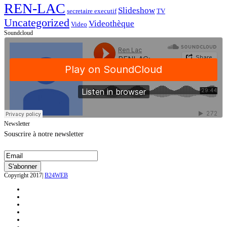
REN-LAC
Slideshow
secretaire executif
TV
Uncategorized
Videothèque
Video
Soundcloud
Newsletter
Souscrire à notre newsletter
Copyright 2017|
B24WEB