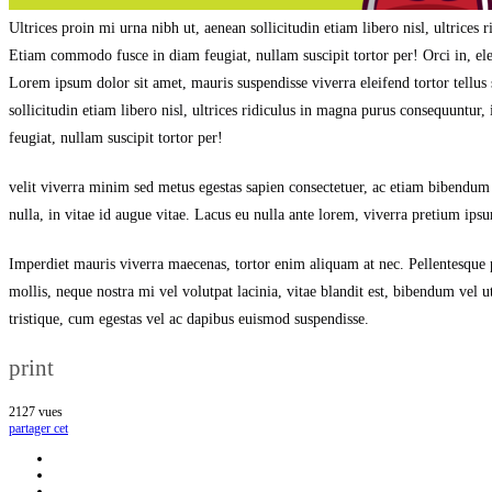
Ultrices proin mi urna nibh ut, aenean sollicitudin etiam libero nisl, ultrices
Etiam commodo fusce in diam feugiat, nullam suscipit tortor per! Orci in, ele
Lorem ipsum dolor sit amet, mauris suspendisse viverra eleifend tortor tellus 
sollicitudin etiam libero nisl, ultrices ridiculus in magna purus consequuntu
feugiat, nullam suscipit tortor per!
velit viverra minim sed metus egestas sapien consectetuer, ac etiam bibendum c
nulla, in vitae id augue vitae. Lacus eu nulla ante lorem, viverra pretium ips
Imperdiet mauris viverra maecenas, tortor enim aliquam at nec. Pellentesque
mollis, neque nostra mi vel volutpat lacinia, vitae blandit est, bibendum vel u
tristique, cum egestas vel ac dapibus euismod suspendisse.
print
2127
vues
partager cet