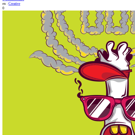
en :
Creative
0