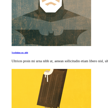
Vestibulum nec nibh
Ultrices proin mi urna nibh ut, aenean sollicitudin etiam libero nisl, u