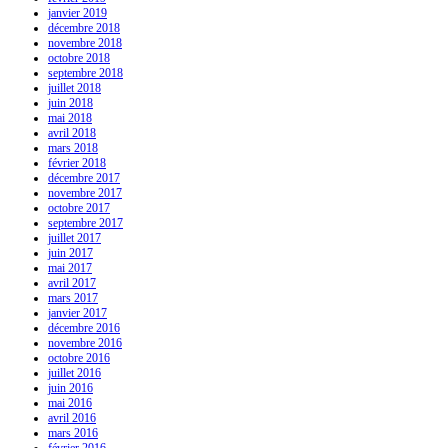
janvier 2019
décembre 2018
novembre 2018
octobre 2018
septembre 2018
juillet 2018
juin 2018
mai 2018
avril 2018
mars 2018
février 2018
décembre 2017
novembre 2017
octobre 2017
septembre 2017
juillet 2017
juin 2017
mai 2017
avril 2017
mars 2017
janvier 2017
décembre 2016
novembre 2016
octobre 2016
juillet 2016
juin 2016
mai 2016
avril 2016
mars 2016
février 2016