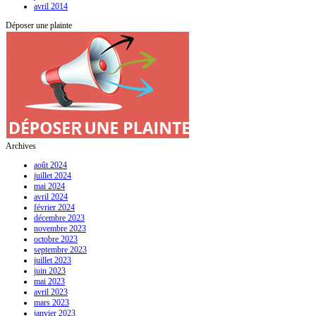
avril 2014
Déposer une plainte
Archives
août 2024
juillet 2024
mai 2024
avril 2024
février 2024
décembre 2023
novembre 2023
octobre 2023
septembre 2023
juillet 2023
juin 2023
mai 2023
avril 2023
mars 2023
janvier 2023